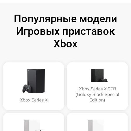
Популярные модели
Игровых приставок
Xbox
Xbox Series X 2TB
(Galaxy Black Special
Xbox Series X
Edition)