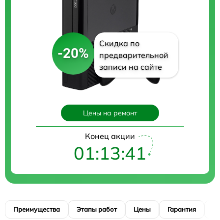
Скидка по
-20%
предварительной
записи на сайте
Цены на ремонт
Конец акции
01:13:40
Преимущества
Этапы работ
Цены
Гарантия
М