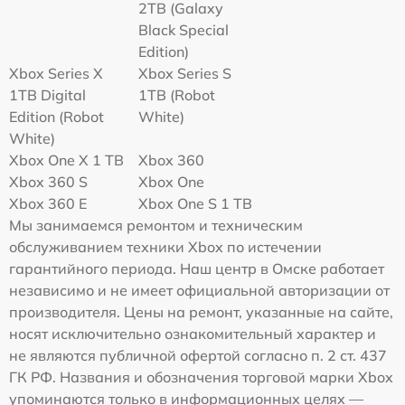
2TB (Galaxy
Black Special
Edition)
Xbox Series X
Xbox Series S
1TB Digital
1TB (Robot
Edition (Robot
White)
White)
Xbox One X 1 TB
Xbox 360
Xbox 360 S
Xbox One
Xbox 360 E
Xbox One S 1 TB
Мы занимаемся ремонтом и техническим
обслуживанием техники Xbox по истечении
гарантийного периода. Наш центр в Омске работает
независимо и не имеет официальной авторизации от
производителя. Цены на ремонт, указанные на сайте,
носят исключительно ознакомительный характер и
не являются публичной офертой согласно п. 2 ст. 437
ГК РФ. Названия и обозначения торговой марки Xbox
упоминаются только в информационных целях —