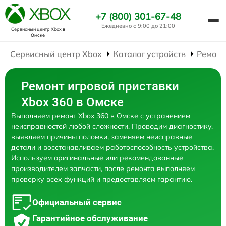
+7 (800) 301-67-48
Ежедневно с 9:00 до 21:00
Сервисный центр Xbox
в
Омске
Сервисный центр Xbox
Каталог устройств
Ремонт
Ремонт игровой приставки
Xbox 360 в Омске
Выполняем ремонт Xbox 360 в Омске с устранением
неисправностей любой сложности. Проводим диагностику,
выявляем причины поломки, заменяем неисправные
детали и восстанавливаем работоспособность устройства.
Используем оригинальные или рекомендованные
производителем запчасти, после ремонта выполняем
проверку всех функций и предоставляем гарантию.
Официальный сервис
Гарантийное обслуживание